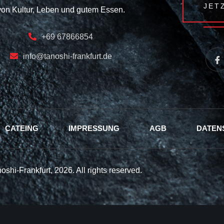
JET
von Kultur, Leben und gutem Essen.
+69 67866854
info@tanoshi-frankfurt.de
CATEING
IMPRESSUNG
AGB
DATEN
oshi-Frankfurt, 2026. All rights reserved.