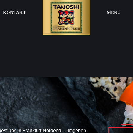
KONTAKT
MENU
dest uns in Frankfurt-Nordend – umgeben