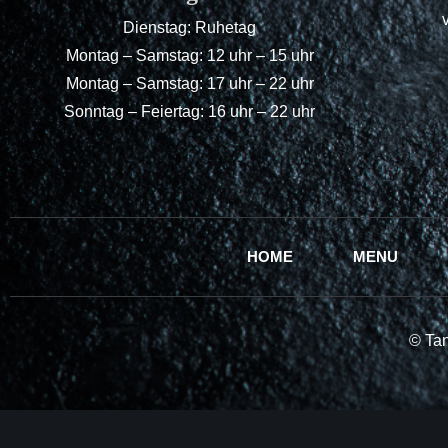
Dienstag: Ruhetag
Montag – Samstag: 12 uhr – 15 uhr
Montag – Samstag: 17 uhr – 22 uhr
Sonntag – Feiertag: 16 uhr – 22 uhr
HOME
MENU
© Tan