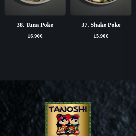
38. Tuna Poke
37. Shake Poke
16,90
€
15,90
€