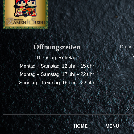
Öffnungszeiten
Du fin
Dienstag: Ruhetag
Montag – Samstag: 12 uhr – 15 uhr
Montag – Samstag: 17 uhr – 22 uhr
Sonntag – Feiertag: 16 uhr – 22 uhr
HOME
MENU