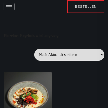
BESTELLEN
Einzelnes Ergebnis wird angezeigt