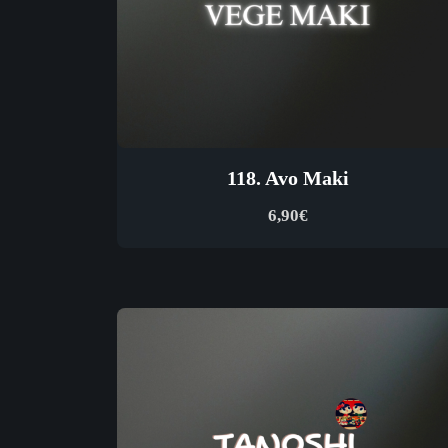
118. Avo Maki
6,90
€