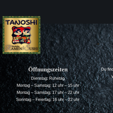
Öffnungszeiten
Du fin
Dienstag: Ruhetag
Montag – Samstag: 12 uhr – 15 uhr
Montag – Samstag: 17 uhr – 22 uhr
Sonntag – Feiertag: 16 uhr – 22 uhr