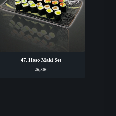
47. Hoso Maki Set
26,80
€