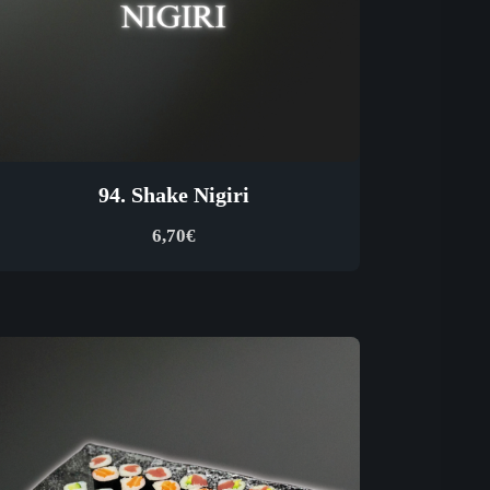
94. Shake Nigiri
6,70
€