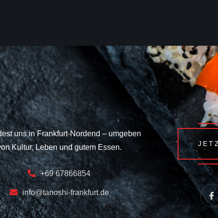
dest uns in Frankfurt-Nordend – umgeben
JET
von Kultur, Leben und gutem Essen.
+69 67866854
info@tanoshi-frankfurt.de