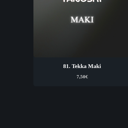
81. Tekka Maki
7,50
€