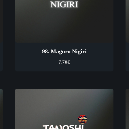
98. Maguro Nigiri
7,70
€