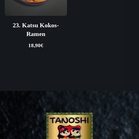
23. Katsu Kokos-
Ramen
18,90
€