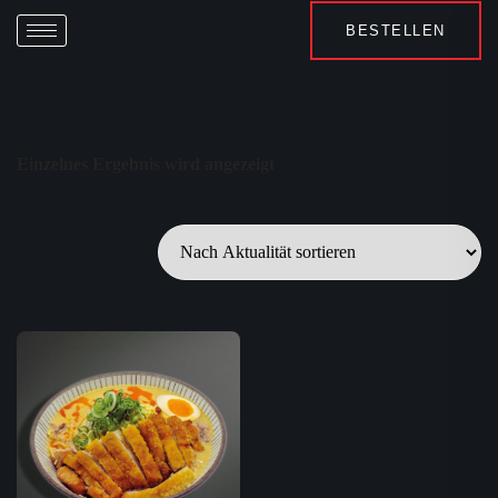
BESTELLEN
Einzelnes Ergebnis wird angezeigt