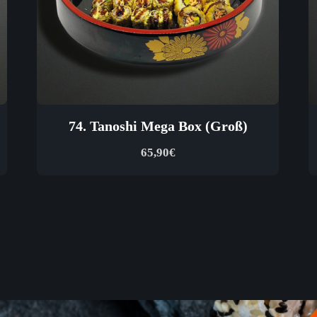
74. Tanoshi Mega Box (Groß)
65,90
€