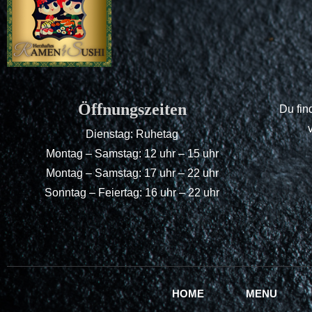
Öffnungszeiten
Du fin
Dienstag: Ruhetag
Montag – Samstag: 12 uhr – 15 uhr
Montag – Samstag: 17 uhr – 22 uhr
Sonntag – Feiertag: 16 uhr – 22 uhr
HOME
MENU