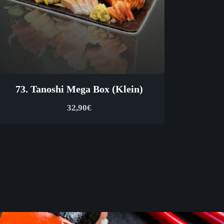
73. Tanoshi Mega Box (Klein)
32,90
€