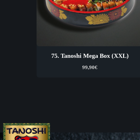
75. Tanoshi Mega Box (XXL)
99,90
€