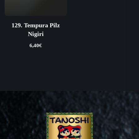
129. Tempura Pilz
Nigiri
6,40
€