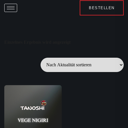
BESTELLEN
Einzelnes Ergebnis wird angezeigt