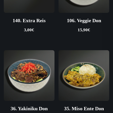
140. Extra Reis
106. Veggie Don
3,00
€
15,90
€
36. Yakiniku Don
35. Miso Ente Don