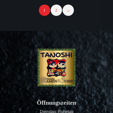
1
2
→
Öffnungszeiten
Dienstag: Ruhetag