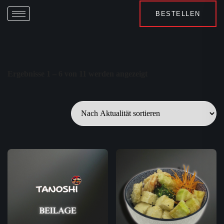
BESTELLEN
Ergebnisse 1 – 6 von 11 werden angezeigt