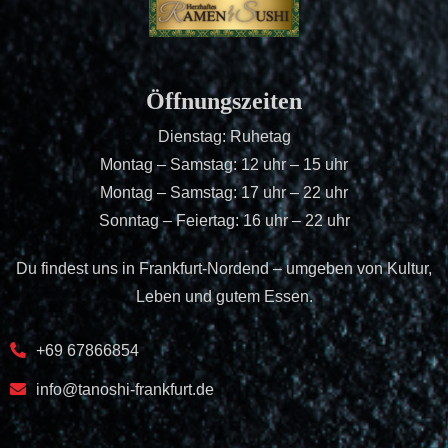
Öffnungszeiten
Dienstag: Ruhetag
Montag – Samstag: 12 uhr – 15 uhr
Montag – Samstag: 17 uhr – 22 uhr
Sonntag – Feiertag: 16 uhr – 22 uhr
Du findest uns in Frankfurt-Nordend – umgeben von Kultur,
Leben und gutem Essen.
+69 67866854
info@tanoshi-frankfurt.de