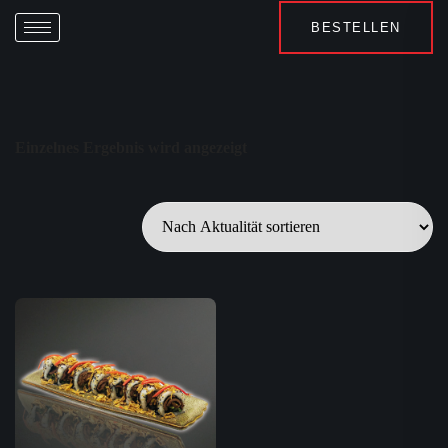
BESTELLEN
Einzelnes Ergebnis wird angezeigt