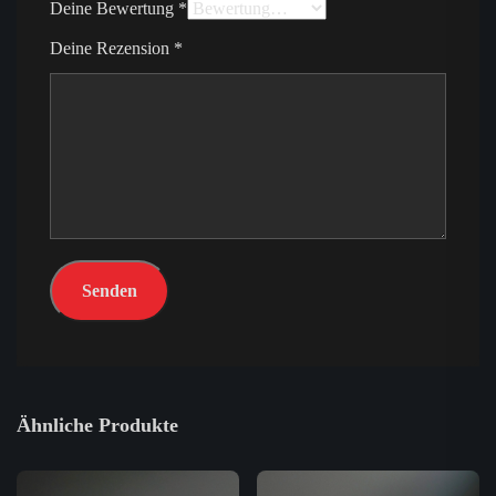
Deine Bewertung
*
Deine Rezension
*
Ähnliche Produkte