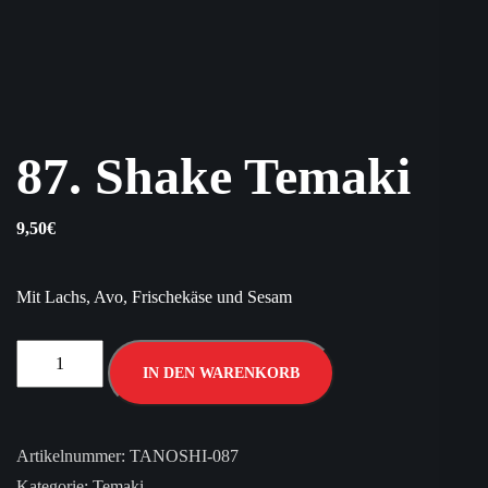
87. Shake Temaki
9,50
€
Mit Lachs, Avo, Frischekäse und Sesam
IN DEN WARENKORB
Artikelnummer:
TANOSHI-087
Kategorie:
Temaki