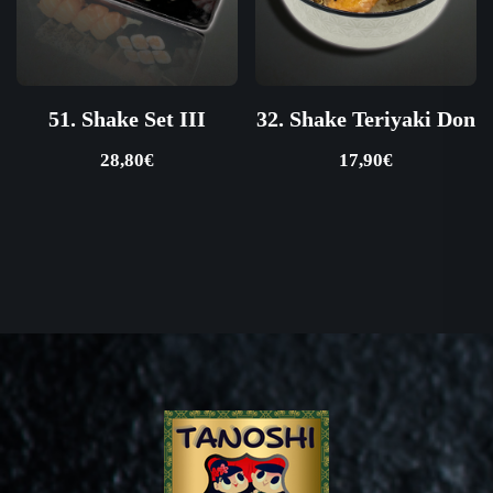
51. Shake Set III
32. Shake Teriyaki Don
28,80
€
17,90
€