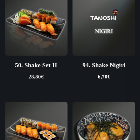
50. Shake Set II
94. Shake Nigiri
28,80
€
6,70
€