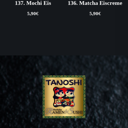
137. Mochi Eis
136. Matcha Eiscreme
5,90
€
5,90
€