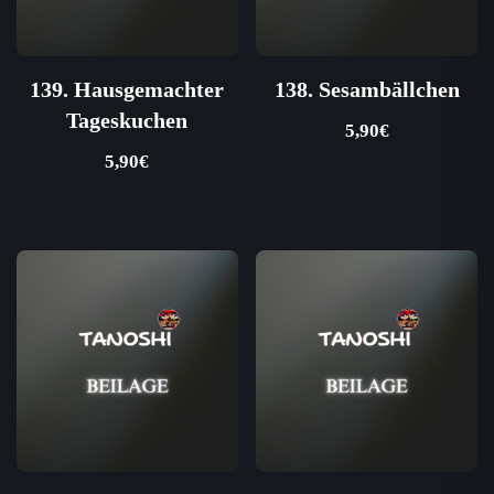
139. Hausgemachter
138. Sesambällchen
Tageskuchen
5,90
€
5,90
€