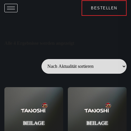
BESTELLEN
Alle 4 Ergebnisse werden angezeigt