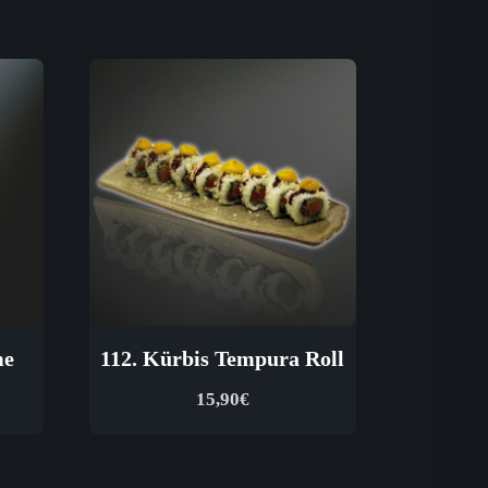
me
112. Kürbis Tempura Roll
15,90
€