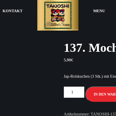
KONTAKT
MENU
137. Moch
5,90
€
Jap-Reiskuchen (3 Stk.) mit Ei
IN DEN WA
Artikelnummer:
TANOSHI-13