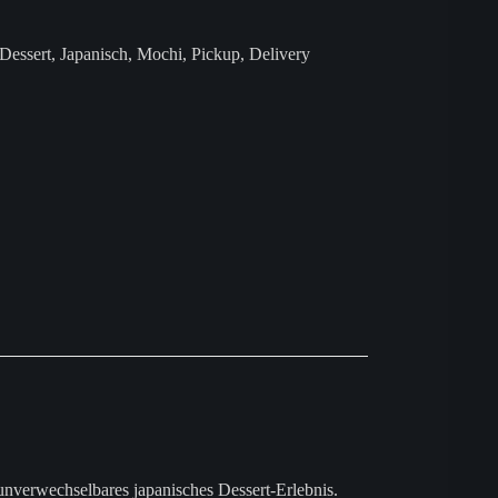
Dessert
,
Japanisch
,
Mochi
,
Pickup
,
Delivery
unverwechselbares japanisches Dessert-Erlebnis.