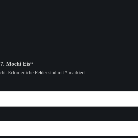
37. Mochi Eis“
cht.
Erforderliche Felder sind mit
*
markiert