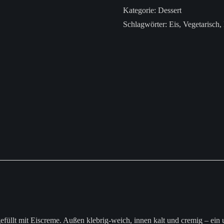
Kategorie:
Dessert
Schlagwörter:
Eis
,
Vegetarisch
,
füllt mit Eiscreme. Außen klebrig-weich, innen kalt und cremig – ein 