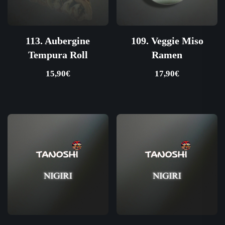
113. Aubergine
109. Veggie Miso
Tempura Roll
Ramen
15,90
€
17,90
€