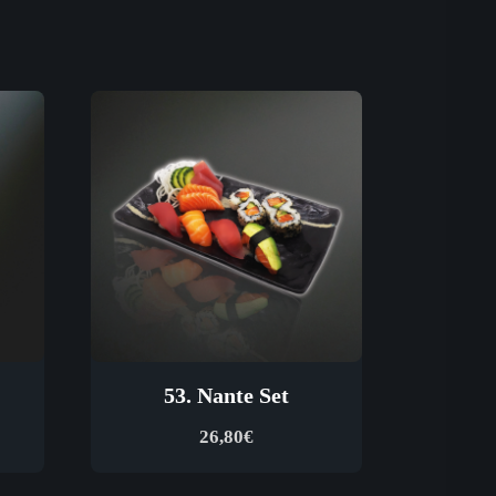
53. Nante Set
26,80
€