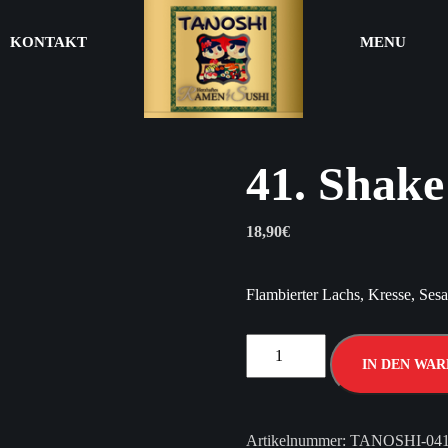
KONTAKT
MENU
41. Shake
18,90
€
Flambierter Lachs, Kresse, Ses
IN DEN WA
Artikelnummer:
TANOSHI-04