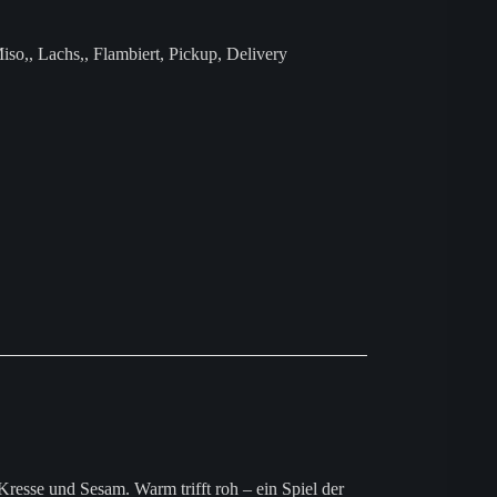
iso,
,
Lachs,
,
Flambiert
,
Pickup
,
Delivery
 Kresse und Sesam. Warm trifft roh – ein Spiel der