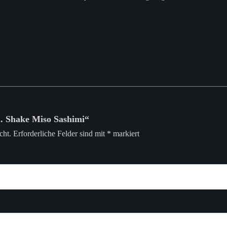
1. Shake Miso Sashimi“
cht.
Erforderliche Felder sind mit
*
markiert