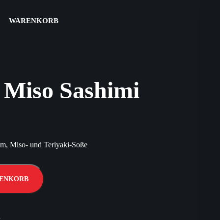
WARENKORB
 Miso Sashimi
am, Miso- und Teriyaki-Soße
RENKORB
1