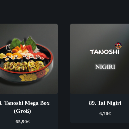
4. Tanoshi Mega Box
89. Tai Nigiri
(Groß)
6,70
€
65,90
€