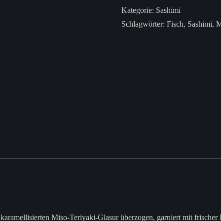
Kategorie:
Sashimi
Schlagwörter:
Fisch
,
Sashimi
,
M
r karamellisierten Miso-Teriyaki-Glasur überzogen, garniert mit frischer