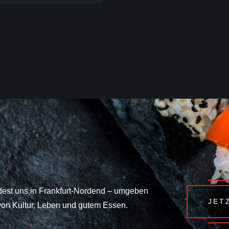
dest uns in Frankfurt-Nordend – umgeben
JET
von Kultur, Leben und gutem Essen.