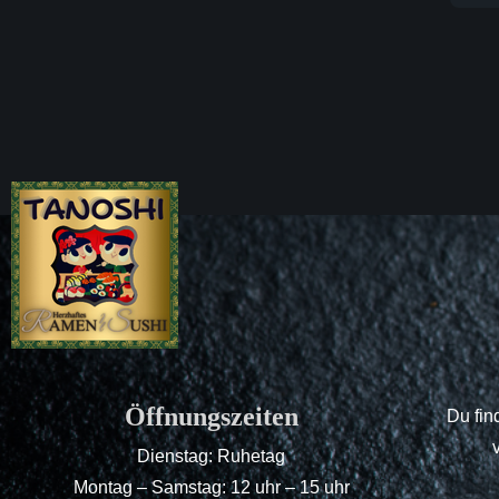
Öffnungszeiten
Du fin
Dienstag: Ruhetag
Montag – Samstag: 12 uhr – 15 uhr