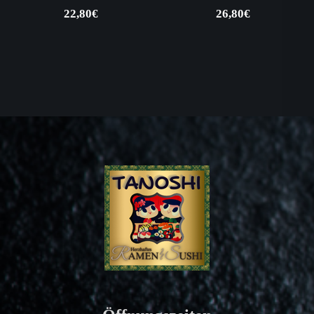
22,80
€
26,80
€