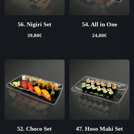
56. Nigiri Set
54. All in One
39,80
€
24,80
€
52. Choco Set
47. Hoso Maki Set