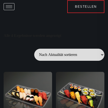
BESTELLEN
Alle 4 Ergebnisse werden angezeigt