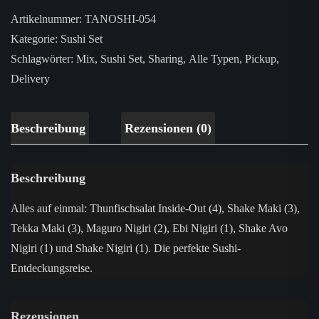
Artikelnummer:
TANOSHI-054
Kategorie:
Sushi Set
Schlagwörter:
Mix
,
Sushi Set
,
Sharing
,
Alle Typen
,
Pickup
,
Delivery
Beschreibung
Rezensionen (0)
Beschreibung
Alles auf einmal: Thunfischsalat Inside-Out (4), Shake Maki (3),
Tekka Maki (3), Maguro Nigiri (2), Ebi Nigiri (1), Shake Avo
Nigiri (1) und Shake Nigiri (1). Die perfekte Sushi-
Entdeckungsreise.
Rezensionen