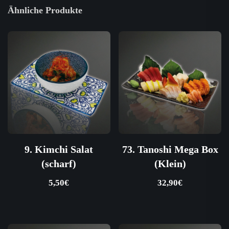
Ähnliche Produkte
9. Kimchi Salat
73. Tanoshi Mega Box
(scharf)
(Klein)
5,50
€
32,90
€