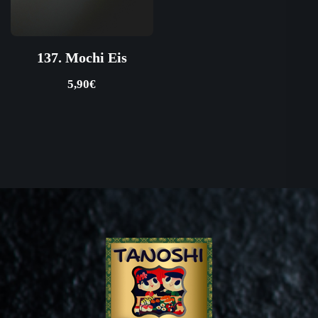
137. Mochi Eis
5,90
€