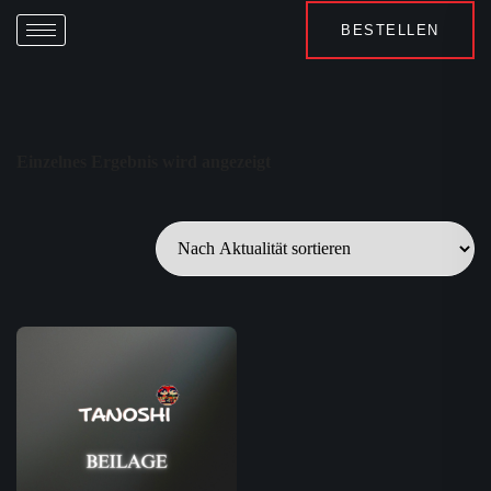
BESTELLEN
Einzelnes Ergebnis wird angezeigt