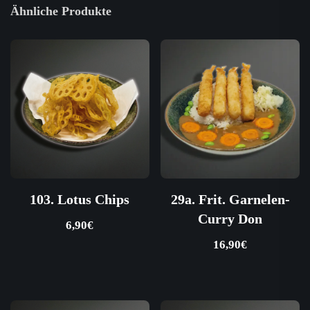
Ähnliche Produkte
103. Lotus Chips
29a. Frit. Garnelen-
Curry Don
6,90
€
16,90
€