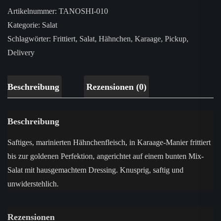
Artikelnummer:
TANOSHI-010
Kategorie:
Salat
Schlagwörter:
Frittiert
,
Salat
,
Hähnchen
,
Karaage
,
Pickup
,
Delivery
Beschreibung
Rezensionen (0)
Beschreibung
Saftiges, marinierten Hähnchenfleisch, in Karaage-Manier frittiert
bis zur goldenen Perfektion, angerichtet auf einem bunten Mix-
Salat mit hausgemachtem Dressing. Knusprig, saftig und
unwiderstehlich.
Rezensionen