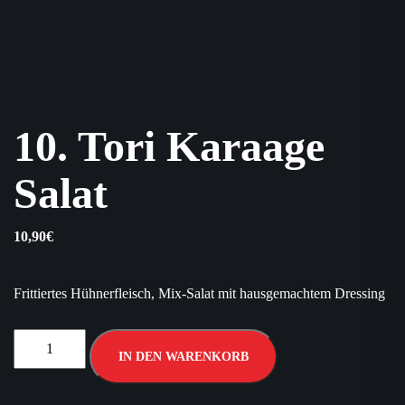
10. Tori Karaage
Salat
10,90
€
Frittiertes Hühnerfleisch, Mix-Salat mit hausgemachtem Dressing
IN DEN WARENKORB