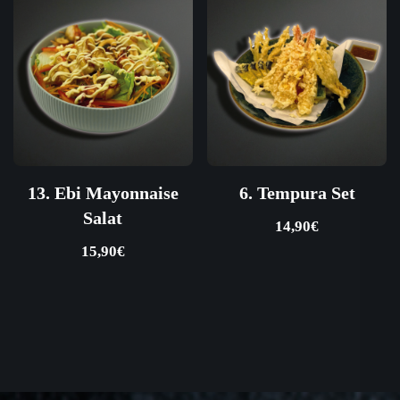
13. Ebi Mayonnaise
6. Tempura Set
Salat
14,90
€
15,90
€