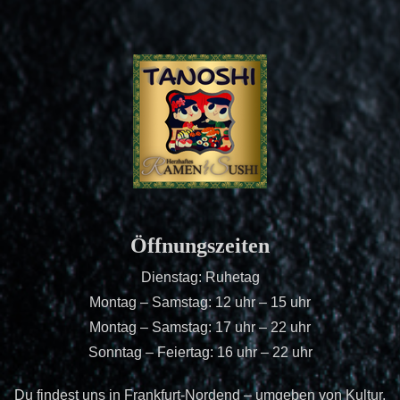
Öffnungszeiten
Dienstag: Ruhetag
Montag – Samstag: 12 uhr – 15 uhr
Montag – Samstag: 17 uhr – 22 uhr
Sonntag – Feiertag: 16 uhr – 22 uhr
Du findest uns in Frankfurt-Nordend – umgeben von Kultur,