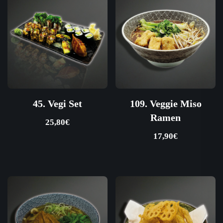
45. Vegi Set
109. Veggie Miso
Ramen
25,80
€
17,90
€