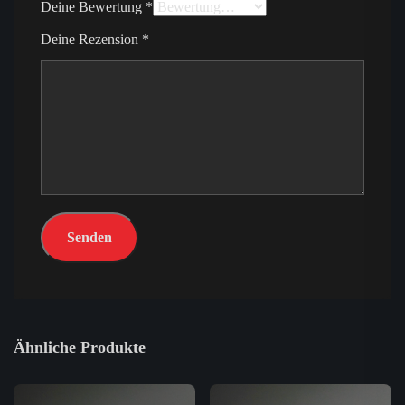
Deine Bewertung
*
Deine Rezension
*
Ähnliche Produkte