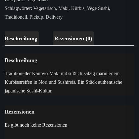
Schlagwörter:
Vegetarisch
,
Maki
,
Kürbis
,
Vege Sushi
,
Traditionell
,
Pickup
,
Delivery
Beschreibung
Rezensionen (0)
Beschreibung
Traditioneller Kanpyo-Maki mit süßlich-salzig mariniertem
Kürbisstreifen in Nori und Sushireis. Ein Stück authentische
japanische Sushi-Kultur.
Rezensionen
Es gibt noch keine Rezensionen.