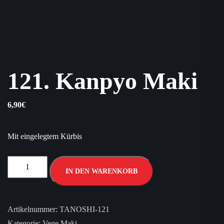
121. Kanpyo Maki
6,90
€
Mit eingelegtem Kürbis
IN DEN WARENKORB
Artikelnummer:
TANOSHI-121
Kategorie:
Vege Maki