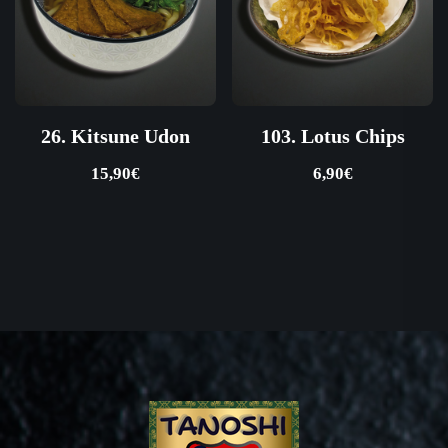
26. Kitsune Udon
103. Lotus Chips
15,90
€
6,90
€