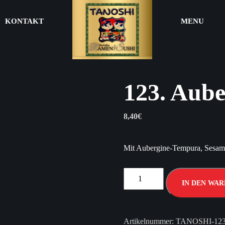
KONTAKT
MENU
123. Aub
8,40
€
Mit Aubergine-Tempura, Sesam
IN DEN WA
Artikelnummer:
TANOSHI-12