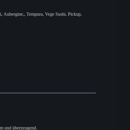
i
,
Aubergine,
,
Tempura
,
Vege Sushi
,
Pickup
,
arm und überzeugend.