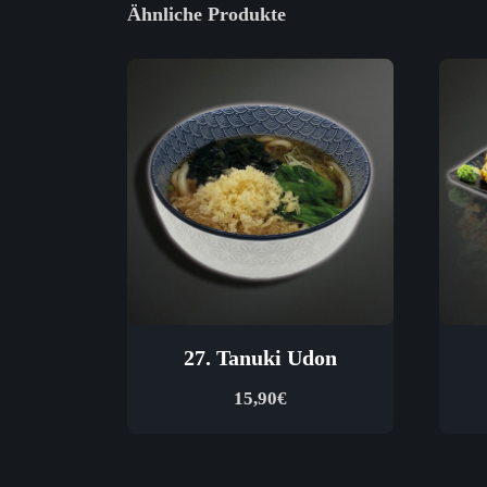
Ähnliche Produkte
27. Tanuki Udon
15,90
€