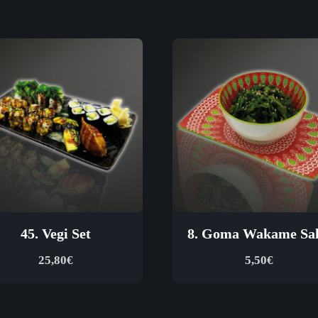
45. Vegi Set
8. Goma Wakame Sal
25,80
€
5,50
€