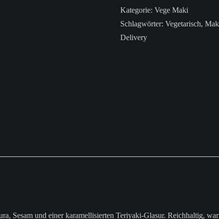
Kategorie:
Vege Maki
Schlagwörter:
Vegetarisch
,
Mak
Delivery
a, Sesam und einer karamellisierten Teriyaki-Glasur. Reichhaltig, w