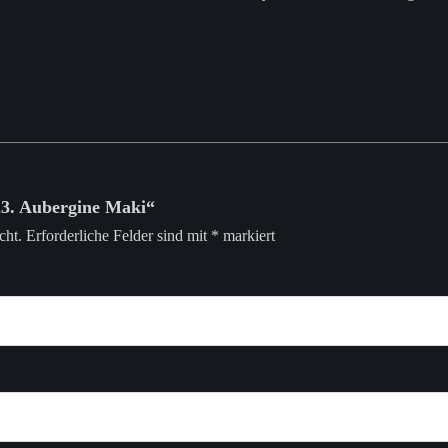
123. Aubergine Maki“
cht.
Erforderliche Felder sind mit
*
markiert