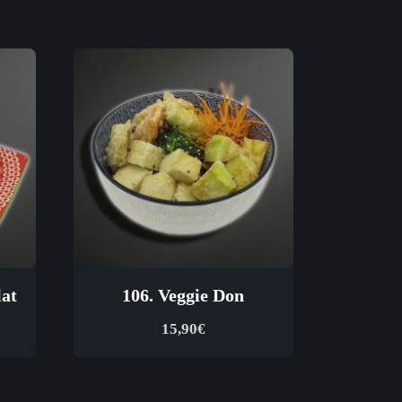
at
106. Veggie Don
15,90
€