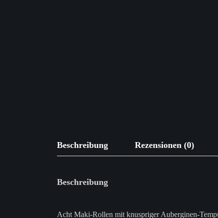
Beschreibung
Rezensionen (0)
Beschreibung
Acht Maki-Rollen mit knuspriger Auberginen-Tempur