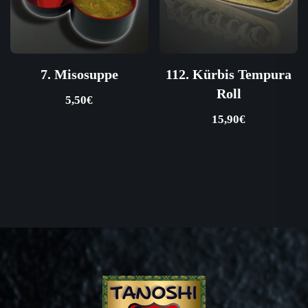
7. Misosuppe
112. Kürbis Tempura
Roll
5,50
€
15,90
€