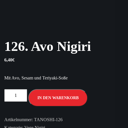
126. Avo Nigiri
6,40
€
Mit Avo, Sesam und Teriyaki-Soße
IN DEN WARENKORB
Artikelnummer:
TANOSHI-126
Kategorie:
Vege Nigiri