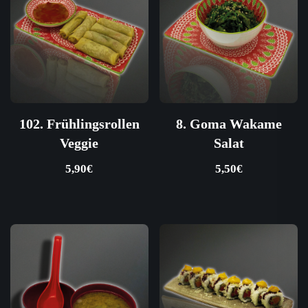
102. Frühlingsrollen
8. Goma Wakame
Veggie
Salat
5,90
€
5,50
€