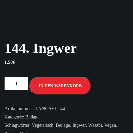
144. Ingwer
1,50
€
IN DEN WARENKORB
Artikelnummer:
TANOSHI-144
Kategorie:
Beilage
Schlagwörter:
Vegetarisch
,
Beilage
,
Ingwer
,
Wasabi
,
Vegan
,