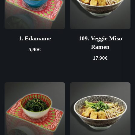
1. Edamame
109. Veggie Miso
Ramen
5,90
€
17,90
€