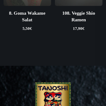
8. Goma Wakame
108. Veggie Shio
Salat
Ramen
5,50
€
17,90
€