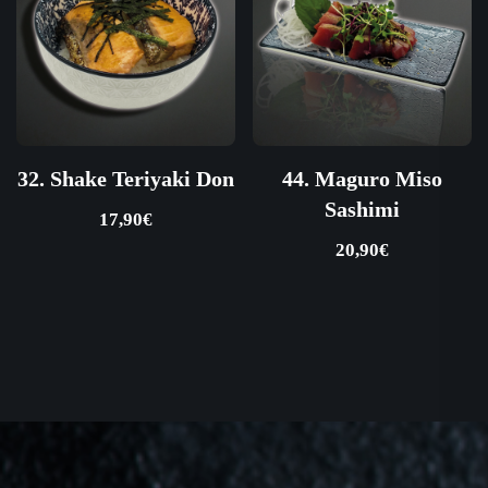
32. Shake Teriyaki Don
44. Maguro Miso
Sashimi
17,90
€
20,90
€