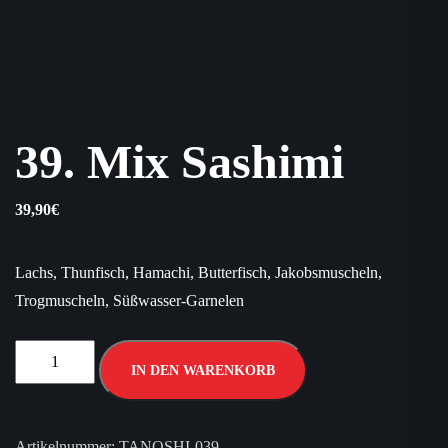
39. Mix Sashimi
39,90
€
Lachs, Thunfisch, Hamachi, Butterfisch, Jakobsmuscheln,
Trogmuscheln, Süßwasser-Garnelen
IN DEN WARENKORB
Artikelnummer:
TANOSHI-039