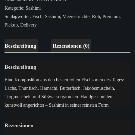
Kategorie:
Sashimi
Schlagwörter:
Fisch
,
Sashimi
,
Meeresfrüchte
,
Roh
,
Premium
,
Pickup
,
Delivery
Beschreibung
Rezensionen (0)
Beschreibung
Eine Komposition aus den besten rohen Fischsorten des Tages:
Lachs, Thunfisch, Hamachi, Butterfisch, Jakobsmuscheln,
Trogmuscheln und Süßwassergarnelen. Handgeschnitten,
kunstvoll angerichtet – Sashimi in seiner reinsten Form.
Rezensionen