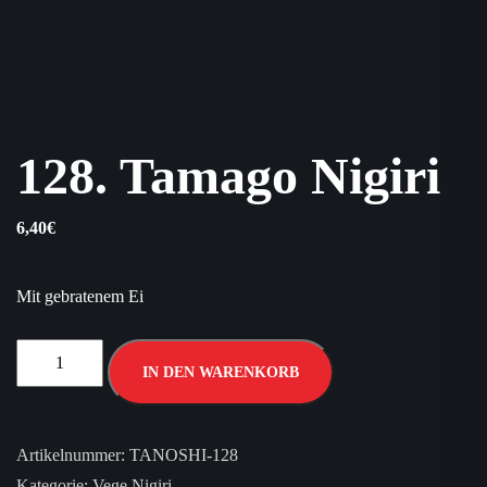
128. Tamago Nigiri
6,40
€
Mit gebratenem Ei
IN DEN WARENKORB
Artikelnummer:
TANOSHI-128
Kategorie:
Vege Nigiri