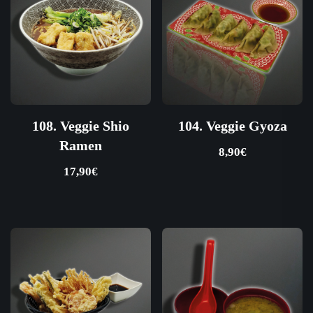
108. Veggie Shio
104. Veggie Gyoza
Ramen
8,90
€
17,90
€