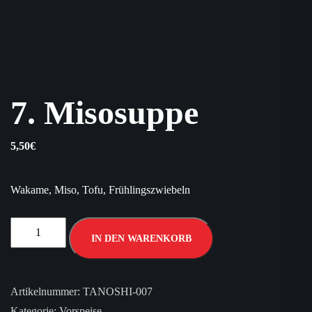
7. Misosuppe
5,50
€
Wakame, Miso, Tofu, Frühlingszwiebeln
IN DEN WARENKORB
Artikelnummer:
TANOSHI-007
Kategorie:
Vorspeise