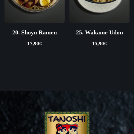
20. Shoyu Ramen
25. Wakame Udon
17,90
€
15,90
€