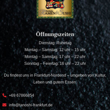
Öffnungszeiten
Dienstag: Ruhetag
Montag – Samstag: 12 uhr – 15 uhr
Montag – Samstag: 17 uhr – 22 uhr
Sonntag – Feiertag: 16 uhr – 22 uhr
Du findest uns in Frankfurt-Nordend – umgeben von Kultur,
Leben und gutem Essen.
+69 67866854
info@tanoshi-frankfurt.de