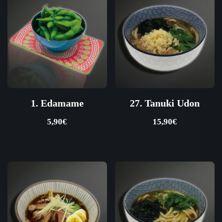
1. Edamame
27. Tanuki Udon
5,90
€
15,90
€