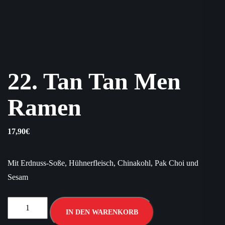
22. Tan Tan Men
Ramen
17,90
€
Mit Erdnuss-Soße, Hühnerfleisch, Chinakohl, Pak Choi und
Sesam
IN DEN WARENKORB