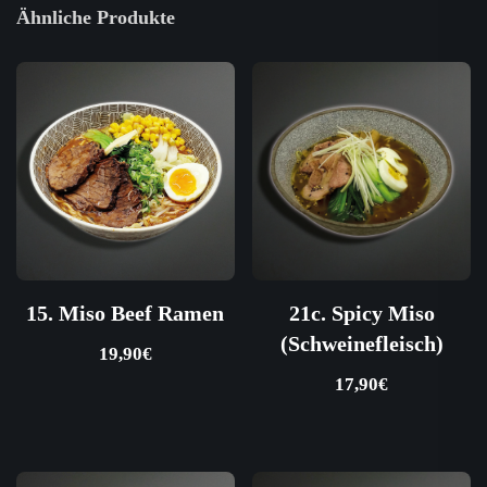
Ähnliche Produkte
15. Miso Beef Ramen
21c. Spicy Miso
(Schweinefleisch)
19,90
€
17,90
€