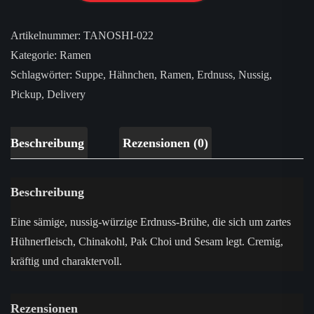
Artikelnummer:
TANOSHI-022
Kategorie:
Ramen
Schlagwörter:
Suppe
,
Hähnchen
,
Ramen
,
Erdnuss
,
Nussig
,
Pickup
,
Delivery
Beschreibung
Rezensionen (0)
Beschreibung
Eine sämige, nussig-würzige Erdnuss-Brühe, die sich um zartes
Hühnerfleisch, Chinakohl, Pak Choi und Sesam legt. Cremig,
kräftig und charaktervoll.
Rezensionen