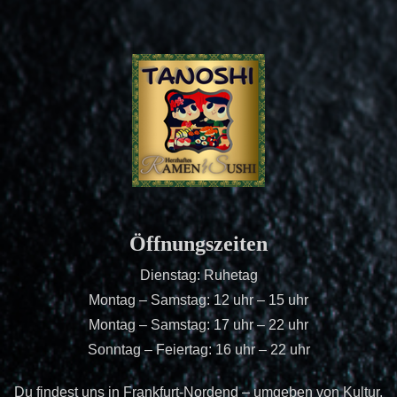
Öffnungszeiten
Dienstag: Ruhetag
Montag – Samstag: 12 uhr – 15 uhr
Montag – Samstag: 17 uhr – 22 uhr
Sonntag – Feiertag: 16 uhr – 22 uhr
Du findest uns in Frankfurt-Nordend – umgeben von Kultur,