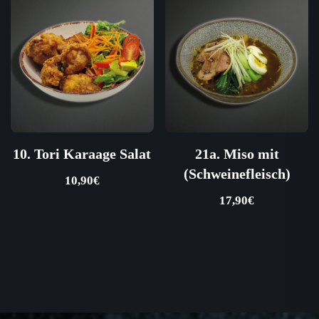
10. Tori Karaage Salat
21a. Miso mit
(Schweinefleisch)
10,90
€
17,90
€