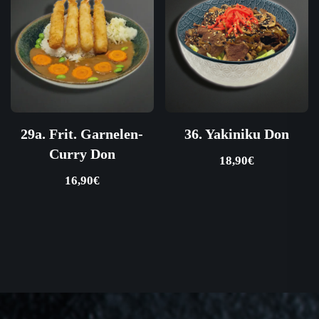
29a. Frit. Garnelen-
36. Yakiniku Don
Curry Don
18,90
€
16,90
€