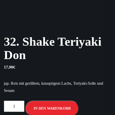
32. Shake Teriyaki
Don
17,90
€
jap. Reis mit gerilltem, knusprigem Lachs, Teriyaki-Soße und
Sesam
IN DEN WARENKORB