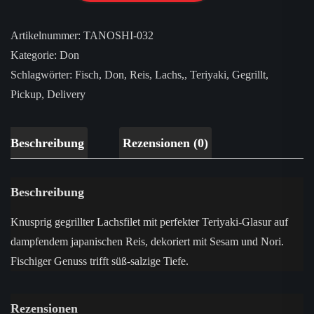
Artikelnummer:
TANOSHI-032
Kategorie:
Don
Schlagwörter:
Fisch
,
Don
,
Reis
,
Lachs,
,
Teriyaki
,
Gegrillt
,
Pickup
,
Delivery
Beschreibung
Rezensionen (0)
Beschreibung
Knusprig gegrillter Lachsfilet mit perfekter Teriyaki-Glasur auf
dampfendem japanischen Reis, dekoriert mit Sesam und Nori.
Fischiger Genuss trifft süß-salzige Tiefe.
Rezensionen