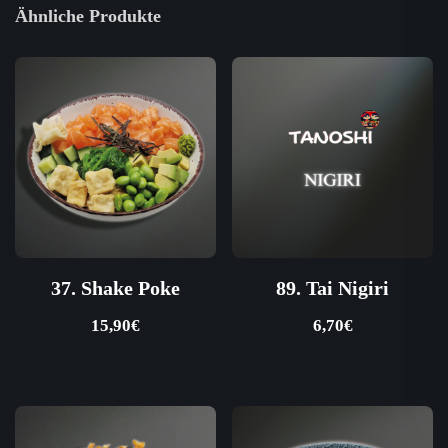
Ähnliche Produkte
37. Shake Poke
89. Tai Nigiri
15,90
€
6,70
€