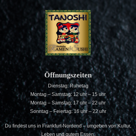
Öffnungszeiten
Dienstag: Ruhetag
Montag – Samstag: 12 uhr – 15 uhr
Montag – Samstag: 17 uhr – 22 uhr
Sonntag – Feiertag: 16 uhr – 22 uhr
Du findest uns in Frankfurt-Nordend – umgeben von Kultur,
Leben und gutem Essen.